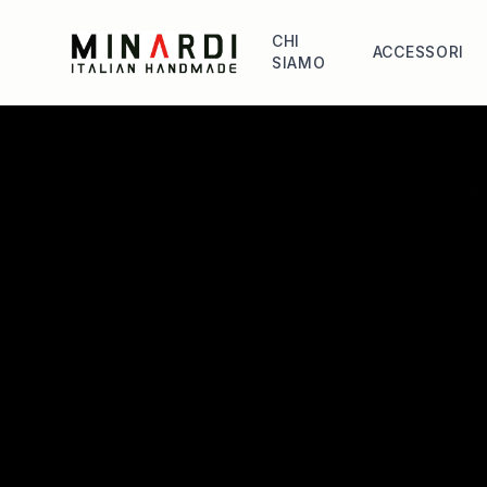
CHI
ACCESSORI
SIAMO